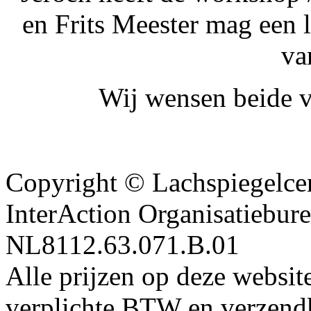
en Frits Meester mag een 
va
Wij wensen beide ve
Copyright © Lachspiegelcen
InterAction Organisatiebu
NL8112.63.071.B.01
Alle prijzen op deze website
verplichte BTW en verzendk