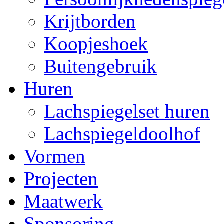
Krijtborden
Koopjeshoek
Buitengebruik
Huren
Lachspiegelset huren
Lachspiegeldoolhof
Vormen
Projecten
Maatwerk
Sponsoring